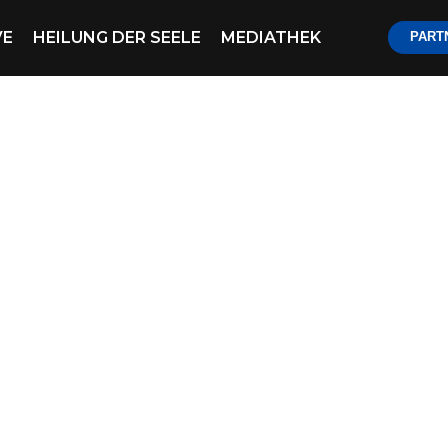
VE
HEILUNG DER SEELE
MEDIATHEK
PART