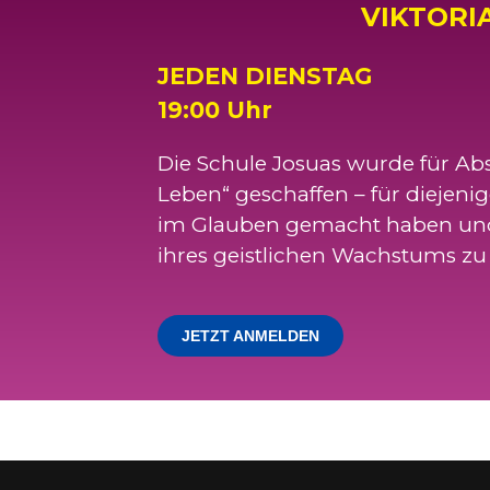
VIKTORI
JEDEN DIENSTAG
19:00 Uhr
Die Schule Josuas wurde für Ab
Leben“ geschaffen – für diejenige
im Glauben gemacht haben und b
ihres geistlichen Wachstums zu 
JETZT ANMELDEN