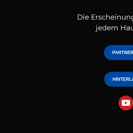
Die Erscheinung
jedem Hau
PARTNE
HINTERL