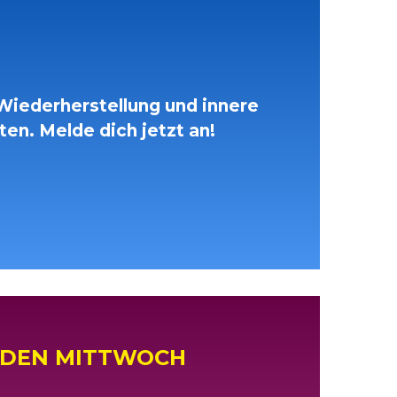
 Wiederherstellung und innere
en. Melde dich jetzt an!
EDEN MITTWOCH