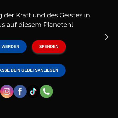
 der Kraft und des Geistes in
s auf diesem Planeten!
R WERDEN
SPENDEN
ASSE DEIN GEBETSANLIEGEN