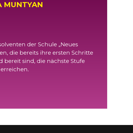
A MUNTYAN
solventen der Schule „Neues
n, die bereits ihre ersten Schritte
ereit sind, die nächste Stufe
erreichen.