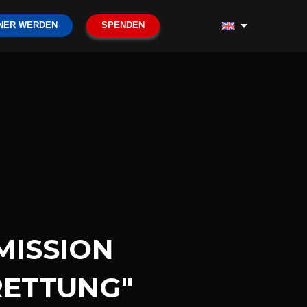
NER WERDEN
SPENDEN
MISSION
RETTUNG"