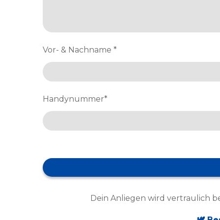
Vor- & Nachname
*
Handynummer
*
Dein Anliegen wird vertraulich 
🕊️ B