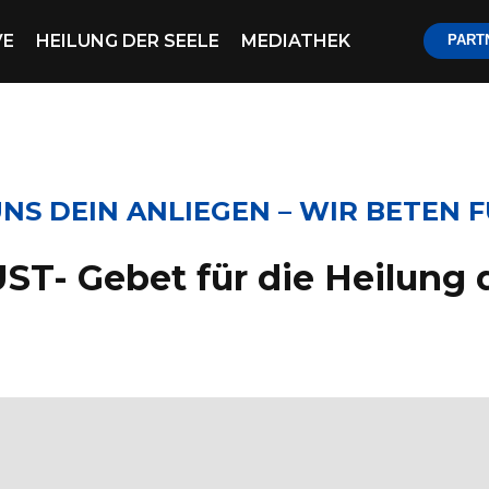
VE
HEILUNG DER SEELE
MEDIATHEK
PART
NS DEIN ANLIEGEN – WIR BETEN F
ST- Gebet für die Heilung 