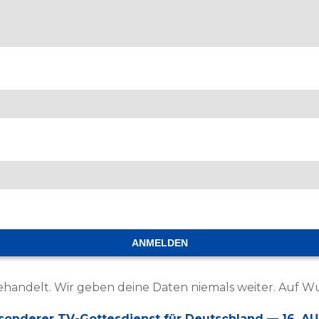
ANMELDEN
behandelt. Wir geben deine Daten niemals weiter. Auf W
esonderer TV-Gottesdienst für Deutschland — 16. 