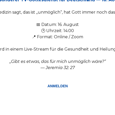
izin sagt, das ist „unmöglich“, hat Gott immer noch das
📅 Datum: 16. August
🕑 Uhrzeit: 14:00
📍 Format: Online / Zoom
rd in einem Live-Stream für die Gesundheit und Heilun
„Gibt es etwas, das für mich unmöglich wäre?“
— Jeremia 32: 27
ANMELDEN