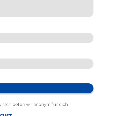
unsch beten wir anonym für dich.
AUGUST