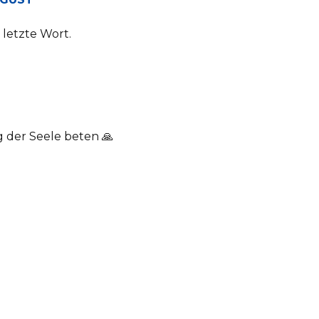
 letzte Wort.
g der Seele beten 🙏