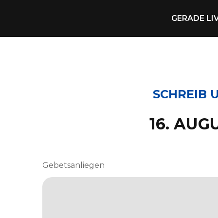
GERADE LI
SCHREIB U
16. AUGU
Gebetsanliegen