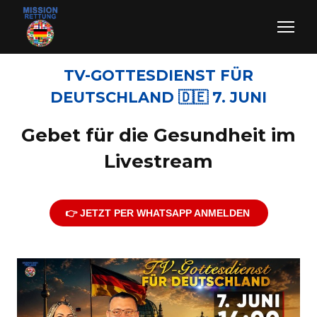
TV-GOTTESDIENST FÜR
DEUTSCHLAND 🇩🇪 7. JUNI
Gebet für die Gesundheit im
Livestream
👉 JETZT PER WHATSAPP ANMELDEN