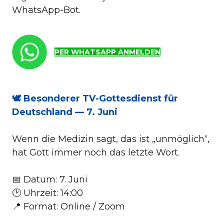
WhatsApp-Bot.
PER WHATSAPP ANMELDEN
🕊️ Besonderer TV-Gottesdienst für
Deutschland — 7. Juni
Wenn die Medizin sagt, das ist „unmöglich“,
hat Gott immer noch das letzte Wort.
📅 Datum: 7. Juni
🕑 Uhrzeit: 14:00
📍 Format: Online / Zoom